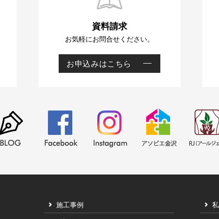
資料請求
お気軽にお問合せください。
お申込みはこちら
資
料
請
求
施工事例
私