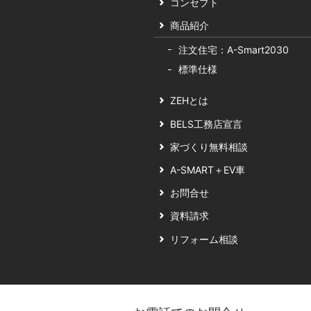
コンセプト
談
商品紹介
注文住宅：A-Smart2030
標準仕様
ZEHとは
BELS工務店宣言
家づくり無料相談
A-SMART＋EV車
お問合せ
資料請求
リフォーム相談