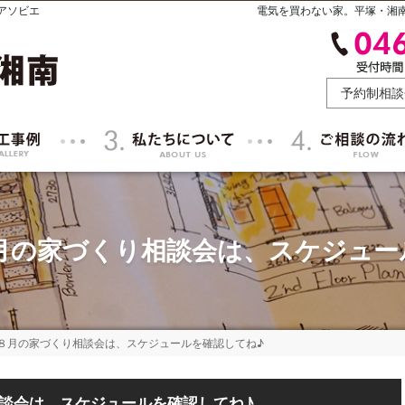
アソビエ
電気を買わない家。平塚・湘
予約制
相談
施工事例
私たちについて
月の家づくり相談会は、スケジュー
８月の家づくり相談会は、スケジュールを確認してね♪
８月の家づくり相談会は、スケジュールを確認してね♪
談会は、スケジュールを確認してね♪