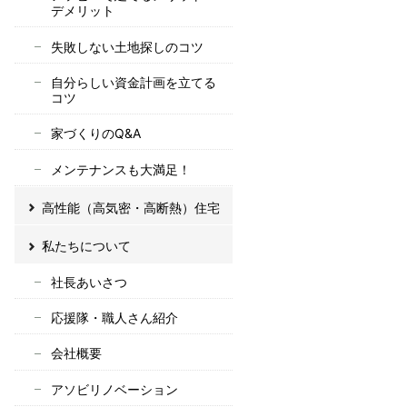
デメリット
失敗しない土地探しのコツ
自分らしい資金計画を立てる
コツ
家づくりのQ&A
メンテナンスも大満足！
高性能（高気密・高断熱）住宅
私たちについて
社長あいさつ
応援隊・職人さん紹介
会社概要
アソビリノベーション