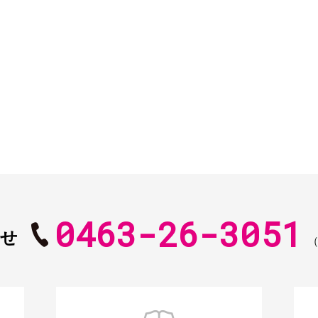
0463-26-3051
合せ
（