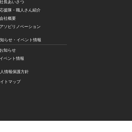
社長あいさつ
ム
応援隊・職人さん紹介
会社概要
相
アソビリノベーション
知らせ・イベント情報
談
お知らせ
イベント情報
人情報保護方針
イトマップ