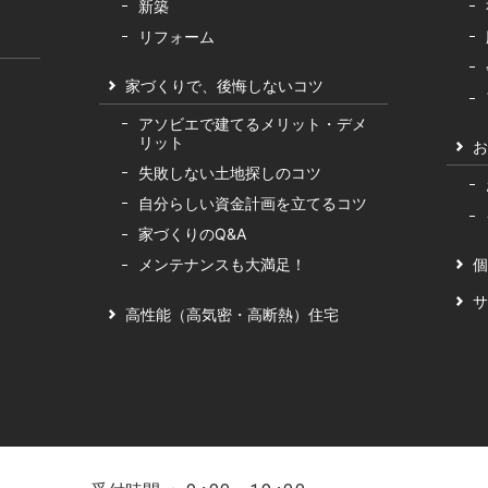
新築
リフォーム
家づくりで、後悔しないコツ
アソビエで建てるメリット・デメ
リット
お
失敗しない土地探しのコツ
自分らしい資金計画を立てるコツ
家づくりのQ&A
メンテナンスも大満足！
個
サ
高性能（高気密・高断熱）住宅