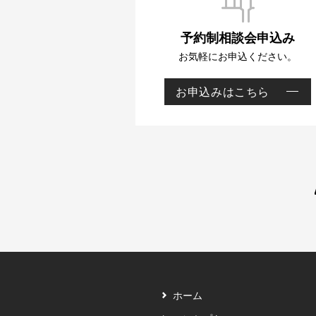
予約制相談会申込み
お気軽にお申込ください。
お申込みはこちら
予
約
制
相
ホーム