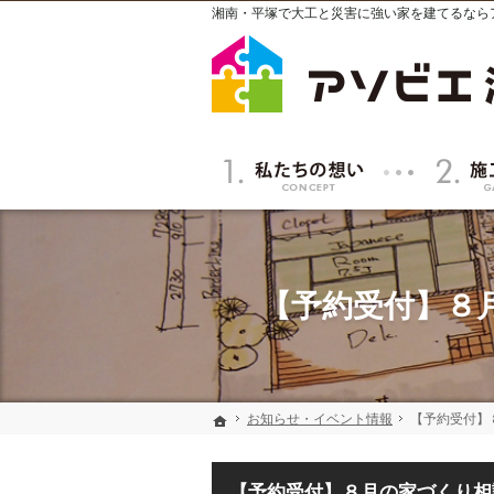
湘南・平塚で大工と災害に強い家を建てるなら
私たちの想い
【予約受付】８
お知らせ・イベント情報
お知らせ・イベント情報
【予約受付】
【予約受付】
ホーム
ホーム
【予約受付】８月の家づくり相