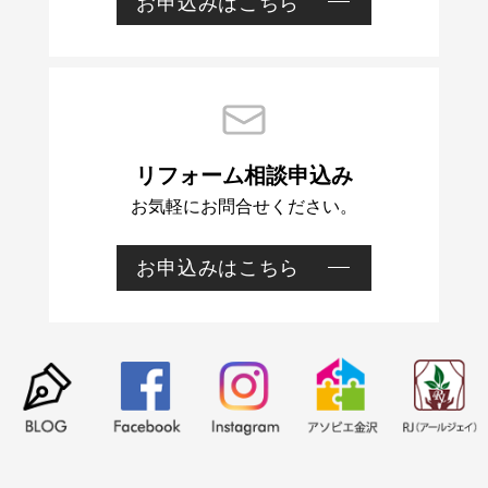
お申込みはこちら
資
相
料
談
リフォーム相談申込み
請
お気軽にお問合せください。
お申込みはこちら
リ
求
フ
ォ