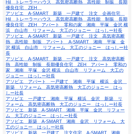
Hil トレーラーハウス 高気密高断熱 高性能 制振 長期
優良住宅 ZEH
アソビエ A-SMART 新築 一戸建て 注文 企画住宅
Hil トレーラーハウス 高気密高断熱 高性能 制振 長期
優良住宅 ZEH アパート 零和の家 湘南 平塚 金沢 横
浜 白山市 リフォーム 大工のジョニー はっしー社長
アソビエ A-SMART 新築 一戸建て 注文 高気密高断
熱 高性能 制振 アパート A-SMART 湘南 平塚 金
沢 横浜 白山市 リフォーム 大工のジョニー はっしー社
長
アソビエ A-SMART 新築 一戸建て 注文 高気密高断
熱 高性能 制振 長期優良住宅 ZEH アパート 零和の
家 湘南 平塚 金沢 横浜 白山市 リフォーム 大工の
ジョニー はっしー社長
アソビエ アパート 一戸建て 湘南 平塚 横浜 金沢
新築 リフォーム 高気密高断熱 大工のジョニー はっ
しー社長
アソビエ 一戸建て 湘南 平塚 横浜 金沢 新築 リ
フォーム 高気密高断熱 大工のジョニー はっしー社長
アソビエ 新築 A-SMART 湘南 平塚 金沢 リフォー
ム 大工のジョニー はっしー社長
アソビエ 新築 A-SMART 湘南 金沢 リフォーム 大
工のジョニー はっしー社長
アソビエ 新築 一戸建て 注文住宅 A-SMART 湘南