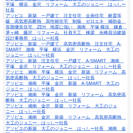
平塚 横浜 金沢 リフォーム 大工のジョニー はっしー
社長
アソビエ 新築 一戸建て 注文住宅 企画住宅 耐震等
級 高気密高断熱 高性能住宅 制振 ゼロエネ 補助金
長期優良住宅 ZEH 地震に強い 湘南 平塚 横浜 鎌倉
茅ヶ崎 藤沢 リフォーム 社員大工 棟梁 永峰昌治建築
設計事務所 はっしー社長
アソビエ 新築 一戸建て 高気密高断熱 注文住宅 A-
SMART 湘南 平塚 横浜 金沢 リフォーム 大工の
ジョニー はっしー社長
アソビエ 新築 注文住宅 一戸建て A-SMART 湘南
平塚 金沢 リフォーム 大工のジョニー はっしー社長
アソビエ 湘南 平塚 横浜 金沢 新築 リフォーム 高
気密高断熱 大工のジョニー はっしー社長
アソビエ 湘南 平塚 金沢 新築 A-SMART 大工の
ジョニー はっしー社長
アソビエ 湘南 平塚 金沢 新築 リフォーム 高気密高
断熱 大工のジョニー はっしー社長
アソビエ 湘南 金沢 新築 リフォーム 大工のジョ
ニー はっしー社長
アソビエ 湘南 金沢 新築 リフォーム 高気密高断熱
大工のジョニー はっしー社長
アソビエの新築 大工のジョニー はっしー社長 湘南 金