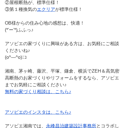
②屋根断熱が、標準仕様！
③第１種換気の
エクリア
が標準仕様！
OB様からの住み心地の感想は、快適！
(*'ー'*)ふふっ♪
アソビエの家づくりに興味がある方は、お気軽にご相談
くださいね♪
(o^―^o)ﾆｺ
湘南、茅ヶ崎、藤沢、平塚、鎌倉、横浜でZEH＆高気密
高断熱のお家づくりやリフォームをするなら、アソビエ
までお気軽にご相談ください♪
無料の家づくり相談は、こちら♪
アソビエのインスタは、こちら♪
アソビエ湘南では、
永峰昌治建築設計事務所
とコラボし