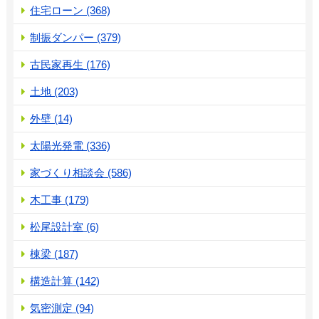
住宅ローン (368)
制振ダンパー (379)
古民家再生 (176)
土地 (203)
外壁 (14)
太陽光発電 (336)
家づくり相談会 (586)
木工事 (179)
松尾設計室 (6)
棟梁 (187)
構造計算 (142)
気密測定 (94)