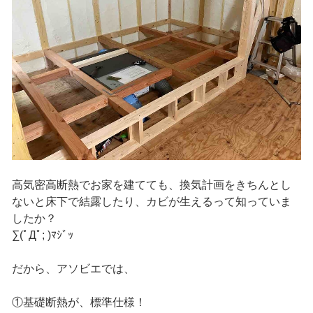
高気密高断熱でお家を建てても、換気計画をきちんとし
ないと床下で結露したり、カビが生えるって知っていま
したか？
∑(ﾟДﾟ; )ﾏｼﾞｯ
だから、アソビエでは、
①基礎断熱が、標準仕様！