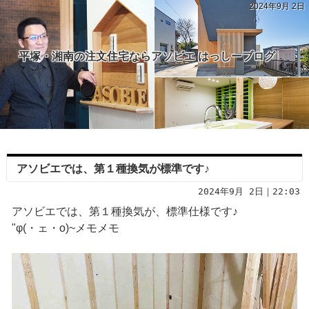
2024年9月 2日
平塚・湘南の注文住宅ならアソビエ はっしーブログ
アソビエでは、第１種換気が標準です♪
2024年9月 2日｜22:03
アソビエでは、第１種換気が、標準仕様です♪
"φ(・ェ・o)~メモメモ