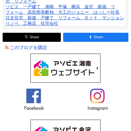
沢 リフォーム
ソビエ 一戸建て 湘南 平塚 横浜 金沢 新築 リ
フォーム 高気密高断熱 大工のジョニー はっしー社長
注文住宅 新築 戸建て リフォーム ＤＩＹ マンション
リノベ 工務店 住宅会社
Share
Share
このブログを購読