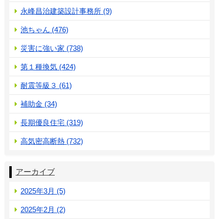
永峰昌治建築設計事務所 (9)
池ちゃん (476)
災害に強い家 (738)
第１種換気 (424)
耐震等級３ (61)
補助金 (34)
長期優良住宅 (319)
高気密高断熱 (732)
アーカイブ
2025年3月 (5)
2025年2月 (2)