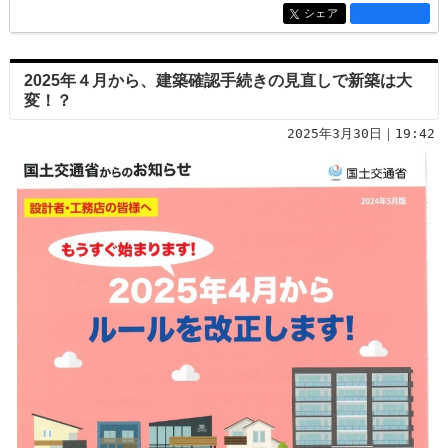
シェア
entry2658
2025年４月から、建築確認手続きの見直しで新築は大
変！？
2025年3月30日｜19:42