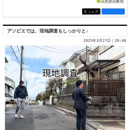
高気密高断熱
シェア
entry2659
アソビエでは、現地調査もしっかりと♪
2025年3月27日｜20:48