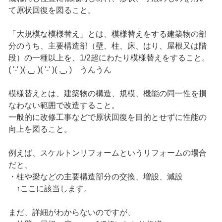
て原状回復を図ること。
「大規模な模様替え」とは、模様替えをする建築物の部
分のうち、主要構造部（壁、柱、床、はり、屋根又は階
段）の一種以上を、1/2超にわたり模様替えをすること。
( '-' )( ,_, )( '-' )( ,_, ) うんうん
模様替えとは、建築物の構造、規模、機能の同一性を損
なわない範囲で改造すること。
一般的に改修工事などで原状回復を目的とせずに性能の
向上を図ること。
例えば、スケルトンリフォームというリフォームの場合
だと、
・柱や梁などの主要構造部分の交換、増設、減設
↑ここに該当します。
まだ、詳細がわからないのですが、