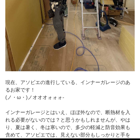
現在、アソビエの進行している、インナーガレージのあ
るお家です！
(ノ・ω・)ノオオオォォォ-
インナーガレージとはいえ、ほぼ外なので、断熱材を入
れる必要がないのでは？と思うかもしれませんが、やは
り、夏は暑く、冬は寒いので、多少の軽減と防音効果も
含めて、アソビエでは、見えない部分もしっかりと手を