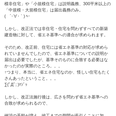
模非住宅」や「小規模住宅」は説明義務、300平米以上の
「中規模・大規模住宅」は届出義務のみ。
( ´･∀･｀) ﾍｰ
しかし、改正法では非住宅・住宅を問わずすべての新築
建造物に対して、省エネ基準への適合が求められます。
そのため、改正前、住宅には省エネ基準の対応が求めら
れていませんでしたので、省エネ基準についての説明か
届出は必要でしたが、基準そのものに合致する必要はな
かったのが実際のところ。。。
↑つまり、本当に、省エネ住宅なのか、怪しい住宅もたく
さんあったということ。。。
∑(ﾟДﾟ; )ﾏｼﾞｯ
しかし、改正法施行後は、広さを問わず省エネ基準への
合致が求められるので、
確認の手順が増え、竣工までの期間が長引くことに加