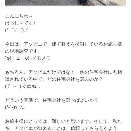
こんにちわ～
はっし～です♪
(*゜▽゜)ノ
今日は、アソビエで、建て替えを検討しているお施主様
の現地調査です。
"φ(・ェ・o)~メモメモ
もちろん、アソビエだけではなく、他の住宅会社にも相
談されている中で、どの住宅会社を選ぶのか？
( ;`･～･) ぐぬぬ...
どういう基準で、住宅会社を選べばよいか？
(*-ﾞ-)ｳｰﾝ...
お施主様にとっては、難しいと思います。そして、私た
ち、アソビエが出来ることは、信頼してもらえるよう