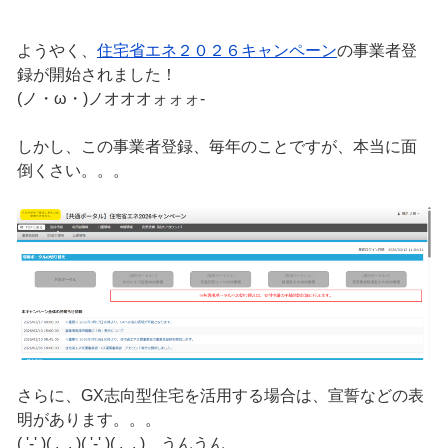
ようやく、
住宅省エネ２０２６キャンペーン
の事業者登
録が開始されました！
(ノ・ω・)ノオオオォォォ-
しかし、この事業者登録、毎年のことですが、本当に面
倒くさい。。。
さらに、GX志向型住宅を活用する場合は、宣誓などの表
明があります。。。
( '-' )( ,_, )( '-' )( ,_, ) うんうん