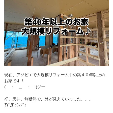
現在、アソビエで大規模リフォーム中の築４０年以上の
お家です！
( ・ ＿ ・ )ジー
壁、天井、無断熱で、外が見えていました。。。
∑(ﾟДﾟ; )ﾏｼﾞｯ