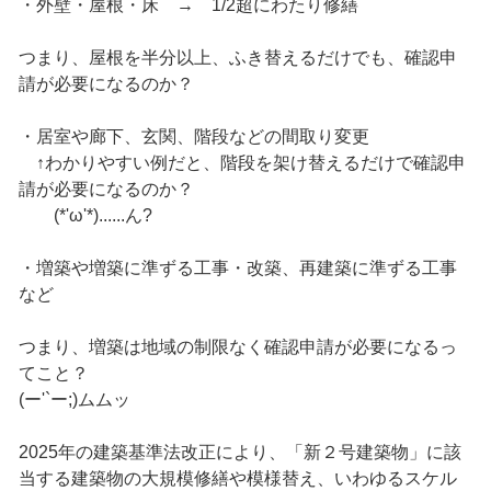
・外壁・屋根・床 → 1/2超にわたり修繕
つまり、屋根を半分以上、ふき替えるだけでも、確認申
請が必要になるのか？
・居室や廊下、玄関、階段などの間取り変更
↑わかりやすい例だと、階段を架け替えるだけで確認申
請が必要になるのか？
(*'ω'*)......ん?
・増築や増築に準ずる工事・改築、再建築に準ずる工事
など
つまり、増築は地域の制限なく確認申請が必要になるっ
てこと？
(ー'`ー;)ムムッ
2025年の建築基準法改正により、「新２号建築物」に該
当する建築物の大規模修繕や模様替え、いわゆるスケル