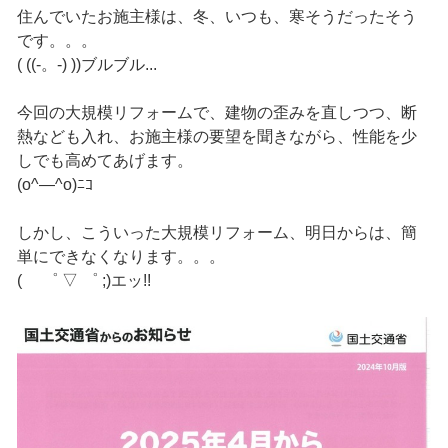
住んでいたお施主様は、冬、いつも、寒そうだったそう
です。。。
( ((-。-) ))ブルブル...
今回の大規模リフォームで、建物の歪みを直しつつ、断
熱なども入れ、お施主様の要望を聞きながら、性能を少
しでも高めてあげます。
(o^―^o)ﾆｺ
しかし、こういった大規模リフォーム、明日からは、簡
単にできなくなります。。。
( ゜ ▽ ゜ ;)エッ!!