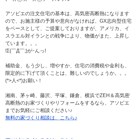
アソビエの注文住宅の基本は、高気密高断熱になります
ので、お施主様の予算や意向がなければ、GX志向型住宅
をベースとして、ご提案しておりますが、アメリカ、イ
スラエル対イランとの戦争により、物価がまた、上昇し
ています。。。
!Σ(￣Д￣;)がｰんっ!
補助金、もう少し、増やすか、住宅の消費税や金利も、
限定的に下げて頂くことは、難しいのでしょうか。。。
(*>人<*)お願い！
湘南、茅ヶ崎、藤沢、平塚、鎌倉、横浜でZEH＆高気密
高断熱のお家づくりやリフォームをするなら、アソビエ
までお気軽にご相談ください♪
無料の家づくり相談は、こちら♪