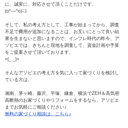
に、誠実に、対応させて頂くことだけです。
(o^―^o)ﾆｺ
そして、私の考え方として、工事が始まってから、調査
不足で費用が追加になることは、お互いにとって良い結
果を生まないと思いますので、インフレ時代の昨今、ア
ソビエでは、きちんと現地を調査して、資金計画や予算
をご提案させて頂いております。
<(_ _)>
そんなアソビエの考え方を気に入って家づくりを検討し
ている方は、
湘南、茅ヶ崎、藤沢、平塚、鎌倉、横浜でZEH＆高気密
高断熱のお家づくりやリフォームをするなら、アソビエ
までお気軽にご相談ください♪
無料の家づくり相談は、こちら♪