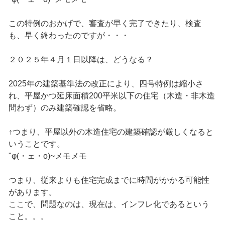
この特例のおかげで、審査が早く完了できたり、検査
も、早く終わったのですが・・・
２０２５年４月１日以降は、どうなる？
2025年の建築基準法の改正により、四号特例は縮小さ
れ、平屋かつ延床面積200平米以下の住宅（木造・非木造
問わず）のみ建築確認を省略。
↑つまり、平屋以外の木造住宅の建築確認が厳しくなると
いうことです。
"φ(・ェ・o)~メモメモ
つまり、従来よりも住宅完成までに時間がかかる可能性
があります。
ここで、問題なのは、現在は、インフレ化であるという
こと。。。