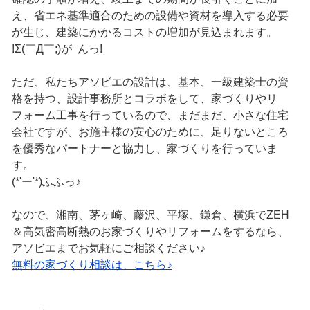
え、省エネ基準適合のための設備や資材を導入する必要
が生じ、建築にかかるコストの増加が見込まれます。
!Σ(￣Д￣;)がｰんっ!
ただ、私たちアソビエの設計は、基本、一級建築士の資
格を持つ、設計事務所とコラボをして、家づくりやリ
フォーム工事を行っているので、まだまだ、小さな住宅
会社ですが、お施主様の安心のために、足りないところ
を優秀なパートナーと協力し、家づくりを行っていま
す。
(*'ー'*)ふふっ♪
なので、湘南、茅ヶ崎、藤沢、平塚、鎌倉、横浜でZEH
＆高気密高断熱のお家づくりやリフォームをするなら、
アソビエまでお気軽にご相談ください♪
無料の家づくり相談は、こちら♪