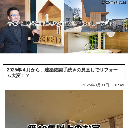
2025年3月31日
平塚・湘南の注文住宅ならアソビエ はっしーブログ
2025年４月から、建築確認手続きの見直しでリフォー
ム大変！？
2025年3月31日｜18:49