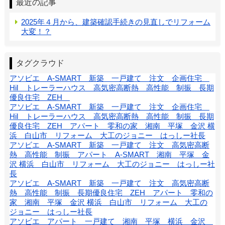
最近の記事
2025年４月から、建築確認手続きの見直しでリフォーム
大変！？
タグクラウド
アソビエ A-SMART 新築 一戸建て 注文 企画住宅
Hil トレーラーハウス 高気密高断熱 高性能 制振 長期
優良住宅 ZEH
アソビエ A-SMART 新築 一戸建て 注文 企画住宅
Hil トレーラーハウス 高気密高断熱 高性能 制振 長期
優良住宅 ZEH アパート 零和の家 湘南 平塚 金沢 横
浜 白山市 リフォーム 大工のジョニー はっしー社長
アソビエ A-SMART 新築 一戸建て 注文 高気密高断
熱 高性能 制振 アパート A-SMART 湘南 平塚 金
沢 横浜 白山市 リフォーム 大工のジョニー はっしー社
長
アソビエ A-SMART 新築 一戸建て 注文 高気密高断
熱 高性能 制振 長期優良住宅 ZEH アパート 零和の
家 湘南 平塚 金沢 横浜 白山市 リフォーム 大工の
ジョニー はっしー社長
アソビエ アパート 一戸建て 湘南 平塚 横浜 金沢