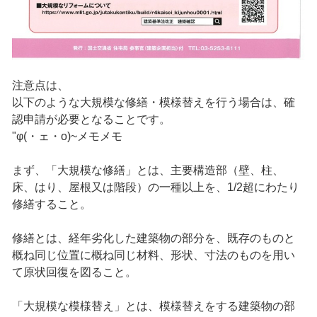
注意点は、
以下のような大規模な修繕・模様替えを行う場合は、確
認申請が必要となることです。
"φ(・ェ・o)~メモメモ
まず、「大規模な修繕」とは、主要構造部（壁、柱、
床、はり、屋根又は階段）の一種以上を、1/2超にわたり
修繕すること。
修繕とは、経年劣化した建築物の部分を、既存のものと
概ね同じ位置に概ね同じ材料、形状、寸法のものを用い
て原状回復を図ること。
「大規模な模様替え」とは、模様替えをする建築物の部