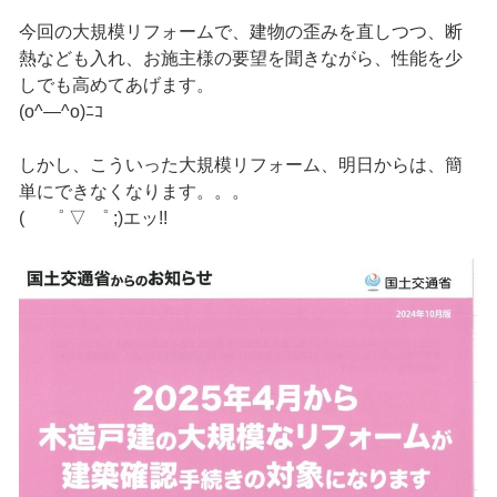
今回の大規模リフォームで、建物の歪みを直しつつ、断
熱なども入れ、お施主様の要望を聞きながら、性能を少
しでも高めてあげます。
(o^―^o)ﾆｺ
しかし、こういった大規模リフォーム、明日からは、簡
単にできなくなります。。。
( ゜ ▽ ゜ ;)エッ!!