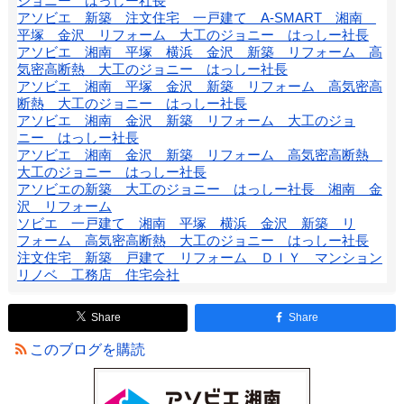
ジョニー はっしー社長
アソビエ 新築 注文住宅 一戸建て A-SMART 湘南
平塚 金沢 リフォーム 大工のジョニー はっしー社長
アソビエ 湘南 平塚 横浜 金沢 新築 リフォーム 高
気密高断熱 大工のジョニー はっしー社長
アソビエ 湘南 平塚 金沢 新築 リフォーム 高気密高
断熱 大工のジョニー はっしー社長
アソビエ 湘南 金沢 新築 リフォーム 大工のジョ
ニー はっしー社長
アソビエ 湘南 金沢 新築 リフォーム 高気密高断熱
大工のジョニー はっしー社長
アソビエの新築 大工のジョニー はっしー社長 湘南 金
沢 リフォーム
ソビエ 一戸建て 湘南 平塚 横浜 金沢 新築 リ
フォーム 高気密高断熱 大工のジョニー はっしー社長
注文住宅 新築 戸建て リフォーム ＤＩＹ マンション
リノベ 工務店 住宅会社
Share
Share
このブログを購読