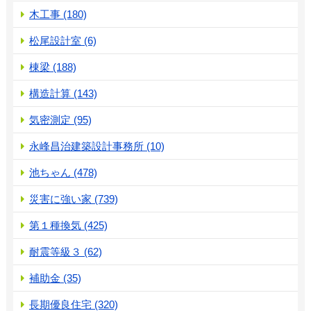
木工事 (180)
松尾設計室 (6)
棟梁 (188)
構造計算 (143)
気密測定 (95)
永峰昌治建築設計事務所 (10)
池ちゃん (478)
災害に強い家 (739)
第１種換気 (425)
耐震等級３ (62)
補助金 (35)
長期優良住宅 (320)