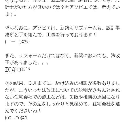
そうなると、リフォーム工事の現地調査についても、設
計士がいた方が良いのでは？とアソビエでは、考えてい
ます。
※ちなみに、アソビエは、新築もリフォームも、設計事
務所と手を組んで、工事を行っております！
(￣ー￣)ﾆﾔﾘ
また、リフォームだけではなく、新築においても、法改
正がありました。。。
∑(ﾟДﾟ; )ﾏｼﾞｯ
その結果、３月までに、駆け込みの相談が多数ありまし
たが、こういった法改正についての説明がきちんとされ
ない住宅会社での施工などは、失敗や後悔の原因になり
ますので、その辺をしっかりと見極めて、住宅会社を選
んでくださいね！
(o^―^o)ﾆｺ