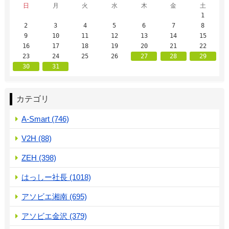
日
月
火
水
木
金
土
1
2
3
4
5
6
7
8
9
10
11
12
13
14
15
16
17
18
19
20
21
22
23
24
25
26
27
28
29
30
31
カテゴリ
A-Smart (746)
V2H (88)
ZEH (398)
はっしー社長 (1018)
アソビエ湘南 (695)
アソビエ金沢 (379)