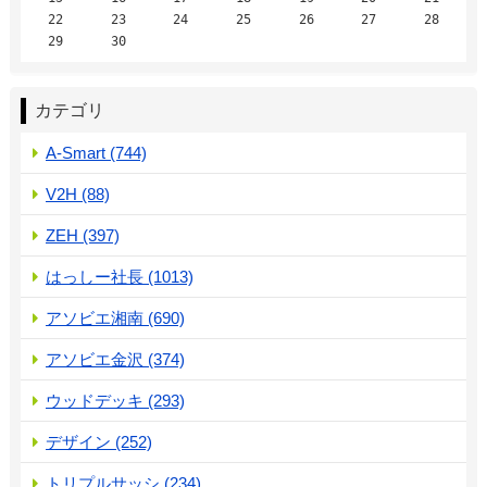
22
23
24
25
26
27
28
29
30
カテゴリ
A-Smart (744)
V2H (88)
ZEH (397)
はっしー社長 (1013)
アソビエ湘南 (690)
アソビエ金沢 (374)
ウッドデッキ (293)
デザイン (252)
トリプルサッシ (234)