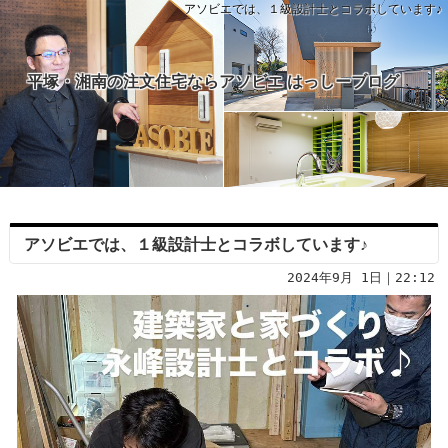
アソビエでは、１級設計士とコラボしています♪
平塚・湘南の注文住宅ならアソビエ はっしーブログ
アソビエでは、１級設計士とコラボしています♪
2024年9月 1日｜22:12