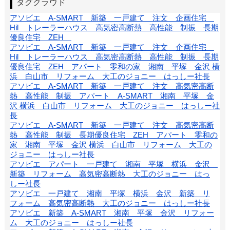
タグクラウド
アソビエ A-SMART 新築 一戸建て 注文 企画住宅
Hil トレーラーハウス 高気密高断熱 高性能 制振 長期
優良住宅 ZEH
アソビエ A-SMART 新築 一戸建て 注文 企画住宅
Hil トレーラーハウス 高気密高断熱 高性能 制振 長期
優良住宅 ZEH アパート 零和の家 湘南 平塚 金沢 横
浜 白山市 リフォーム 大工のジョニー はっしー社長
アソビエ A-SMART 新築 一戸建て 注文 高気密高断
熱 高性能 制振 アパート A-SMART 湘南 平塚 金
沢 横浜 白山市 リフォーム 大工のジョニー はっしー社
長
アソビエ A-SMART 新築 一戸建て 注文 高気密高断
熱 高性能 制振 長期優良住宅 ZEH アパート 零和の
家 湘南 平塚 金沢 横浜 白山市 リフォーム 大工の
ジョニー はっしー社長
アソビエ アパート 一戸建て 湘南 平塚 横浜 金沢
新築 リフォーム 高気密高断熱 大工のジョニー はっ
しー社長
アソビエ 一戸建て 湘南 平塚 横浜 金沢 新築 リ
フォーム 高気密高断熱 大工のジョニー はっしー社長
アソビエ 新築 A-SMART 湘南 平塚 金沢 リフォー
ム 大工のジョニー はっしー社長