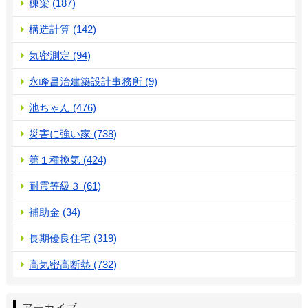
棟梁 (187)
構造計算 (142)
気密測定 (94)
永峰昌治建築設計事務所 (9)
池ちゃん (476)
災害に強い家 (738)
第１種換気 (424)
耐震等級３ (61)
補助金 (34)
長期優良住宅 (319)
高気密高断熱 (732)
アーカイブ