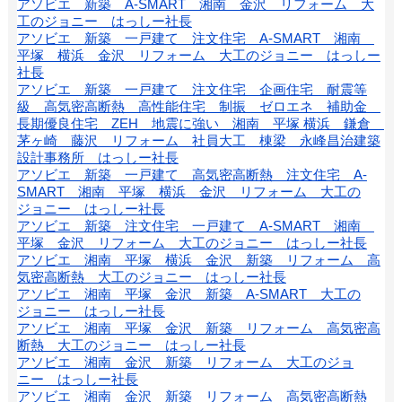
アソビエ 新築 A-SMART 湘南 金沢 リフォーム 大
工のジョニー はっしー社長
アソビエ 新築 一戸建て 注文住宅 A-SMART 湘南
平塚 横浜 金沢 リフォーム 大工のジョニー はっしー
社長
アソビエ 新築 一戸建て 注文住宅 企画住宅 耐震等
級 高気密高断熱 高性能住宅 制振 ゼロエネ 補助金
長期優良住宅 ZEH 地震に強い 湘南 平塚 横浜 鎌倉
茅ヶ崎 藤沢 リフォーム 社員大工 棟梁 永峰昌治建築
設計事務所 はっしー社長
アソビエ 新築 一戸建て 高気密高断熱 注文住宅 A-
SMART 湘南 平塚 横浜 金沢 リフォーム 大工の
ジョニー はっしー社長
アソビエ 新築 注文住宅 一戸建て A-SMART 湘南
平塚 金沢 リフォーム 大工のジョニー はっしー社長
アソビエ 湘南 平塚 横浜 金沢 新築 リフォーム 高
気密高断熱 大工のジョニー はっしー社長
アソビエ 湘南 平塚 金沢 新築 A-SMART 大工の
ジョニー はっしー社長
アソビエ 湘南 平塚 金沢 新築 リフォーム 高気密高
断熱 大工のジョニー はっしー社長
アソビエ 湘南 金沢 新築 リフォーム 大工のジョ
ニー はっしー社長
アソビエ 湘南 金沢 新築 リフォーム 高気密高断熱