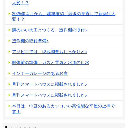
大変！？
2025年４月から、建築確認手続きの見直しで新築は大
変！？
腕のいい大工とつくる、造作棚の取付♪
造作棚の取付準備♪
アソビエでは、現地調査もしっかりと♪
解体前の準備：ガスと電気と水道の止水
インナーガレージのあるお家
月刊スマートハウスに掲載されました♪
月刊スマートハウスに掲載されました♪
本日は、中庭のあるカッコいい高性能な平屋の上棟で
す！