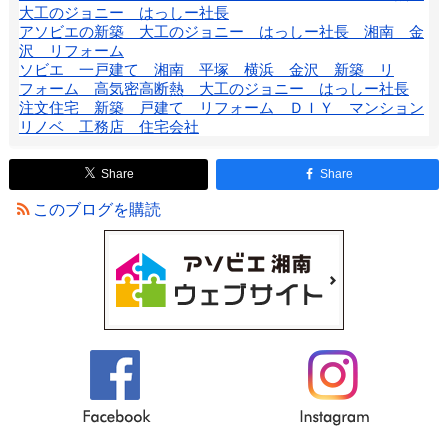
大工のジョニー はっしー社長
アソビエの新築 大工のジョニー はっしー社長 湘南 金
沢 リフォーム
ソビエ 一戸建て 湘南 平塚 横浜 金沢 新築 リ
フォーム 高気密高断熱 大工のジョニー はっしー社長
注文住宅 新築 戸建て リフォーム ＤＩＹ マンション
リノベ 工務店 住宅会社
Share
Share
このブログを購読