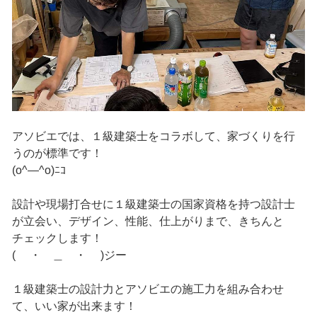
アソビエでは、１級建築士をコラボして、家づくりを行
うのが標準です！
(o^―^o)ﾆｺ
設計や現場打合せに１級建築士の国家資格を持つ設計士
が立会い、デザイン、性能、仕上がりまで、きちんと
チェックします！
( ・ ＿ ・ )ジー
１級建築士の設計力とアソビエの施工力を組み合わせ
て、いい家が出来ます！